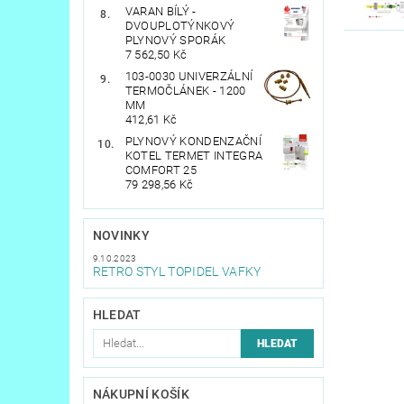
VARAN BÍLÝ -
DVOUPLOTÝNKOVÝ
PLYNOVÝ SPORÁK
7 562,50 Kč
103-0030 UNIVERZÁLNÍ
TERMOČLÁNEK - 1200
MM
412,61 Kč
PLYNOVÝ KONDENZAČNÍ
KOTEL TERMET INTEGRA
COMFORT 25
79 298,56 Kč
NOVINKY
9.10.2023
RETRO STYL TOPIDEL VAFKY
HLEDAT
NÁKUPNÍ KOŠÍK