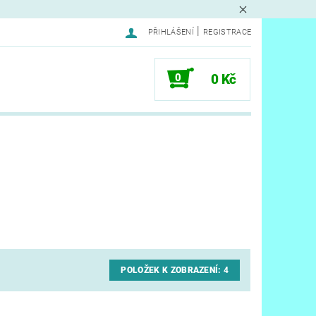
|
PŘIHLÁŠENÍ
REGISTRACE
0
0 Kč
POLOŽEK K ZOBRAZENÍ:
4