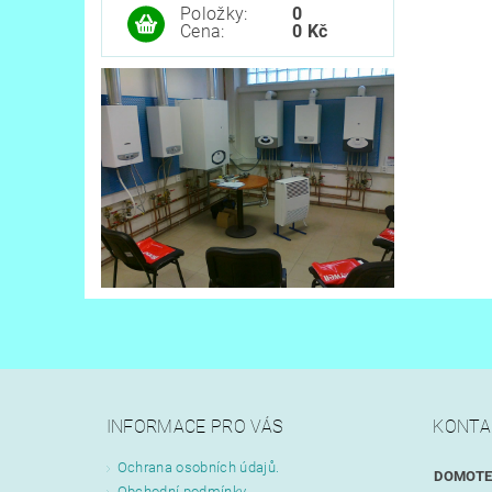
Položky:
0
Cena:
0 Kč
INFORMACE PRO VÁS
KONTA
Ochrana osobních údajů.
DOMOTEC
Obchodní podmínky