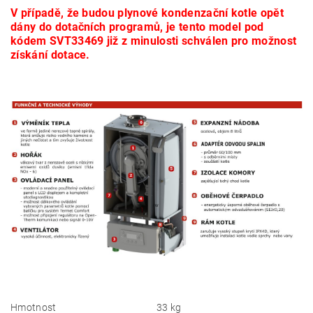
V případě, že budou plynové kondenzační kotle opět
dány do dotačních programů, je tento model pod
kódem SVT33469 již z minulosti schválen pro možnost
získání dotace.
Hmotnost
33 kg