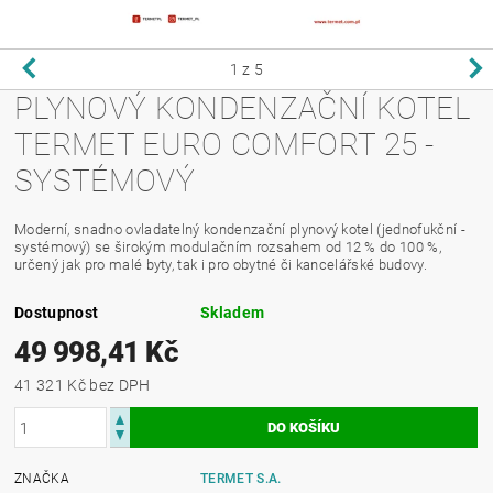
1
z 5
PLYNOVÝ KONDENZAČNÍ KOTEL
TERMET EURO COMFORT 25 -
SYSTÉMOVÝ
Moderní, snadno ovladatelný kondenzační plynový kotel (jednofukční -
systémový) se širokým modulačním rozsahem od 12 % do 100 %,
určený jak pro malé byty, tak i pro obytné či kancelářské budovy.
Dostupnost
Skladem
49 998,41 Kč
41 321 Kč bez DPH
ZNAČKA
TERMET S.A.