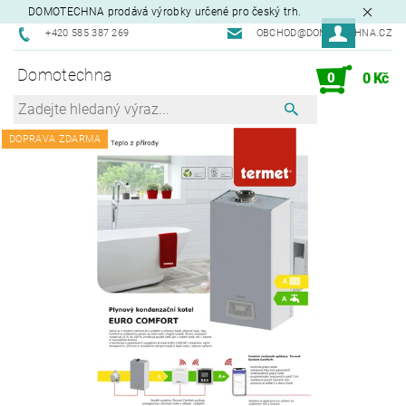
DOMOTECHNA prodává výrobky určené pro český trh.
+420 585 387 269
OBCHOD@DOMOTECHNA.CZ
Domotechna
0
0 Kč
DOPRAVA ZDARMA