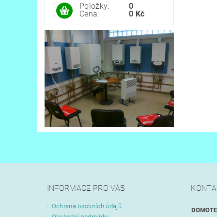
Položky:
0
Cena:
0 Kč
INFORMACE PRO VÁS
KONTA
Ochrana osobních údajů.
DOMOTEC
Obchodní podmínky