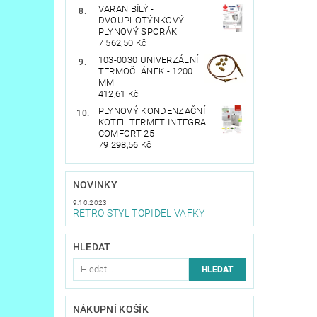
VARAN BÍLÝ -
DVOUPLOTÝNKOVÝ
PLYNOVÝ SPORÁK
7 562,50 Kč
103-0030 UNIVERZÁLNÍ
TERMOČLÁNEK - 1200
MM
412,61 Kč
PLYNOVÝ KONDENZAČNÍ
KOTEL TERMET INTEGRA
COMFORT 25
79 298,56 Kč
NOVINKY
9.10.2023
RETRO STYL TOPIDEL VAFKY
HLEDAT
NÁKUPNÍ KOŠÍK