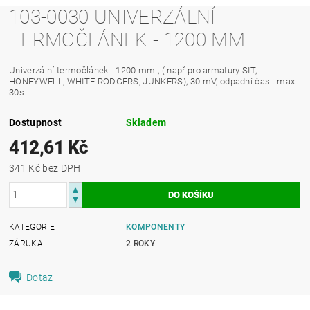
103-0030 UNIVERZÁLNÍ
TERMOČLÁNEK - 1200 MM
Univerzální termočlánek - 1200 mm , ( např pro armatury SIT,
HONEYWELL, WHITE RODGERS, JUNKERS), 30 mV, odpadní čas : max.
30s.
Dostupnost
Skladem
412,61 Kč
341 Kč bez DPH
KATEGORIE
KOMPONENTY
ZÁRUKA
2 ROKY
Dotaz