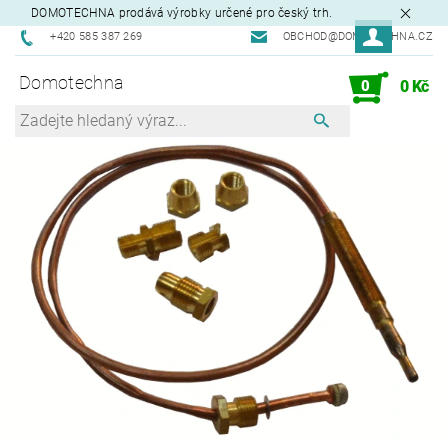
DOMOTECHNA prodává výrobky určené pro český trh.
+420 585 387 269
OBCHOD@DOMOTECHNA.CZ
Domotechna
0
0 Kč