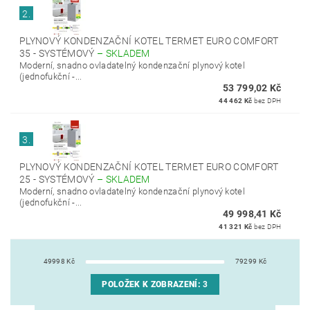
2.
PLYNOVÝ KONDENZAČNÍ KOTEL TERMET EURO COMFORT
35 - SYSTÉMOVÝ
–
SKLADEM
Moderní, snadno ovladatelný kondenzační plynový kotel
(jednofukční -...
53 799,02 Kč
44 462 Kč
bez DPH
3.
PLYNOVÝ KONDENZAČNÍ KOTEL TERMET EURO COMFORT
25 - SYSTÉMOVÝ
–
SKLADEM
Moderní, snadno ovladatelný kondenzační plynový kotel
(jednofukční -...
49 998,41 Kč
41 321 Kč
bez DPH
49998
Kč
79299
Kč
POLOŽEK K ZOBRAZENÍ:
3