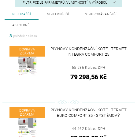
FILTR PODLE PARAMETRŮ, VLASTNOSTÍ A VÝROBCŮ
NEJDRAŽŠÍ
NEJLEVNĚJŠÍ
NEJPRODÁVANĚJŠÍ
ABECEDNĚ
3
položek celkem
PLYNOVÝ KONDENZAČNÍ KOTEL TERMET
DOPRAVA
ZDARMA
INTEGRA COMFORT 25
65 536 Kč bez DPH
79 298,56 Kč
PLYNOVÝ KONDENZAČNÍ KOTEL TERMET
DOPRAVA
ZDARMA
EURO COMFORT 35 - SYSTÉMOVÝ
44 462 Kč bez DPH