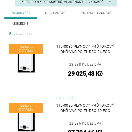
FILTR PODLE PARAMETRŮ, VLASTNOSTÍ A VÝROBCŮ
NEJDRAŽŠÍ
NEJLEVNĚJŠÍ
NEJPRODÁVANĚJŠÍ
ABECEDNĚ
5
položek celkem
115-0036 PLYNOVÝ PRŮTOKOVÝ
DOPRAVA
ZDARMA
OHŘÍVAČ PO TURBO 24 ECO
23 988 Kč bez DPH
29 025,48 Kč
115-0035 PLYNOVÝ PRŮTOKOVÝ
DOPRAVA
ZDARMA
OHŘÍVAČ PO TURBO 19 ECO
22 896 Kč bez DPH