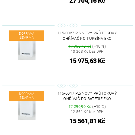
27 704,16 Kč
115-0027 PLYNOVÝ PRŮTOKOVÝ
DOPRAVA
ZDARMA
OHŘÍVAČ PO TURBÍNA EKO
17 750,70 Kč
(–10 %)
13 203 Kč bez DPH
15 975,63 Kč
115-0017 PLYNOVÝ PRŮTOKOVÝ
DOPRAVA
ZDARMA
OHŘÍVAČ PO BATERIE EKO
17 290,90 Kč
(–10 %)
12 861 Kč bez DPH
15 561,81 Kč