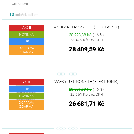
ABECEDNĚ
13
položek celkem
VAFKY RETRO 471 TE (ELEKTRONIK)
AKCE
NOVINKA
30 223,38 Kč
(–6 %)
23 479 Kč bez DPH
TIP
28 409,59 Kč
DOPRAVA
ZDARMA
VAFKY RETRO 4,7 TE (ELEKTRONIK)
AKCE
TIP
28 385,39 Kč
(–6 %)
22 051 Kč bez DPH
NOVINKA
26 681,71 Kč
DOPRAVA
ZDARMA