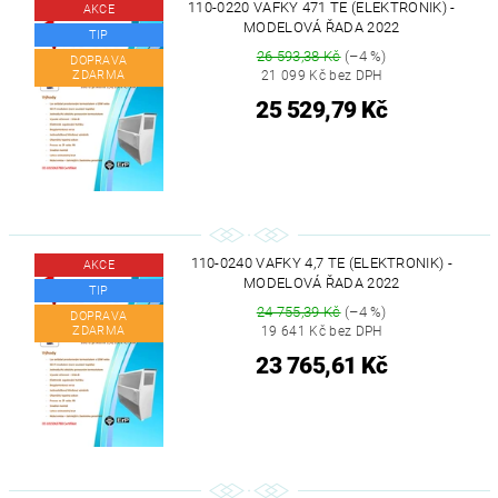
110-0220 VAFKY 471 TE (ELEKTRONIK) -
AKCE
MODELOVÁ ŘADA 2022
TIP
26 593,38 Kč
(–4 %)
DOPRAVA
ZDARMA
21 099 Kč bez DPH
25 529,79 Kč
110-0240 VAFKY 4,7 TE (ELEKTRONIK) -
AKCE
MODELOVÁ ŘADA 2022
TIP
24 755,39 Kč
(–4 %)
DOPRAVA
ZDARMA
19 641 Kč bez DPH
23 765,61 Kč