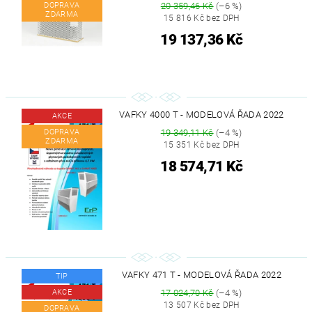
DOPRAVA
20 359,46 Kč
(–6 %)
ZDARMA
15 816 Kč bez DPH
19 137,36 Kč
VAFKY 4000 T - MODELOVÁ ŘADA 2022
AKCE
DOPRAVA
19 349,11 Kč
(–4 %)
ZDARMA
15 351 Kč bez DPH
18 574,71 Kč
VAFKY 471 T - MODELOVÁ ŘADA 2022
TIP
AKCE
17 024,70 Kč
(–4 %)
13 507 Kč bez DPH
DOPRAVA