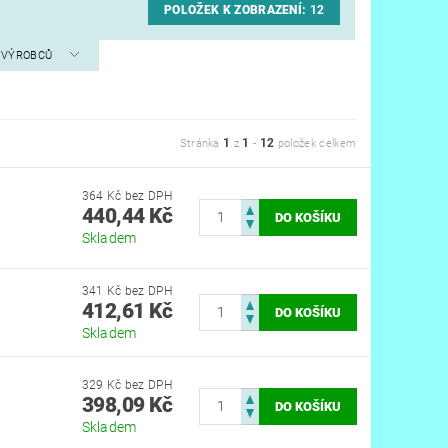
POLOŽEK K ZOBRAZENÍ:
12
A VÝROBCŮ
1
1
12
Stránka
z
-
položek celkem
364 Kč bez DPH
440,44 Kč
Skladem
341 Kč bez DPH
412,61 Kč
Skladem
329 Kč bez DPH
398,09 Kč
Skladem