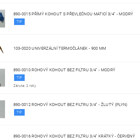
890-0015 PŘÍMÝ KOHOUT S PŘEVLEČNOU MATICÍ 3/4" - MODRÝ
TIP
103-0020 UNIVERZÁLNÍ TERMOČLÁNEK - 900 MM
890-0010 ROHOVÝ KOHOUT BEZ FILTRU 3/4" - MODRÝ
TIP
Záruka: 2 roky
890-0012 ROHOVÝ KOHOUT BEZ FILTRU 3/4" - ŽLUTÝ (PLYN)
TIP
890-0016 ROHOVÝ KOHOUT BEZ FILTRU 3/4" KRÁTKÝ - ČERVENÝ