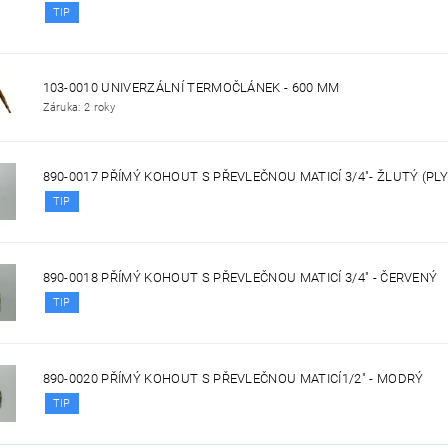
TIP
103-0010 UNIVERZÁLNÍ TERMOČLÁNEK - 600 MM
Záruka: 2 roky
890-0017 PŘÍMÝ KOHOUT S PŘEVLEČNOU MATICÍ 3/4"- ŽLUTÝ (PLY
TIP
890-0018 PŘÍMÝ KOHOUT S PŘEVLEČNOU MATICÍ 3/4" - ČERVENÝ
TIP
890-0020 PŘÍMÝ KOHOUT S PŘEVLEČNOU MATICÍ1/2" - MODRÝ
TIP