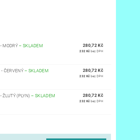
280,72 Kč
 - MODRÝ
–
SKLADEM
232 Kč
bez DPH
280,72 Kč
" - ČERVENÝ
–
SKLADEM
232 Kč
bez DPH
280,72 Kč
- ŽLUTÝ (PLYN)
–
SKLADEM
232 Kč
bez DPH