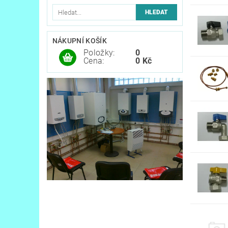
NÁKUPNÍ KOŠÍK
Položky:
0
Cena:
0 Kč