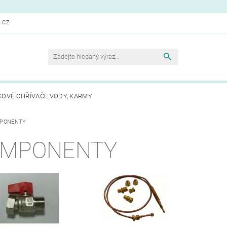
.CZ
KOVÉ OHŘÍVAČE VODY, KARMY
PONENTY
MPONENTY