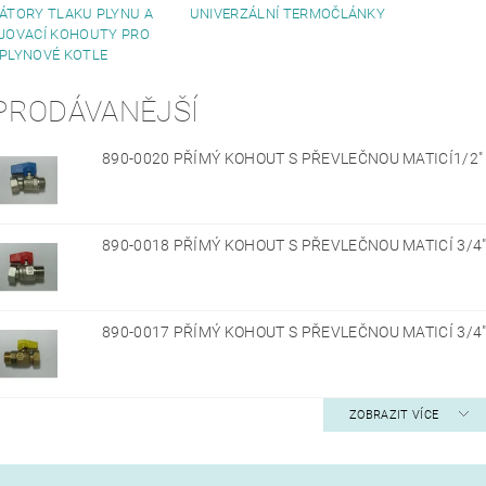
ÁTORY TLAKU PLYNU A
UNIVERZÁLNÍ TERMOČLÁNKY
JOVACÍ KOHOUTY PRO
PLYNOVÉ KOTLE
PRODÁVANĚJŠÍ
890-0020 PŘÍMÝ KOHOUT S PŘEVLEČNOU MATICÍ1/2"
890-0018 PŘÍMÝ KOHOUT S PŘEVLEČNOU MATICÍ 3/4
890-0017 PŘÍMÝ KOHOUT S PŘEVLEČNOU MATICÍ 3/4"
ZOBRAZIT VÍCE