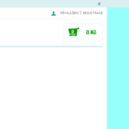
|
PŘIHLÁŠENÍ
REGISTRACE
0
0 Kč