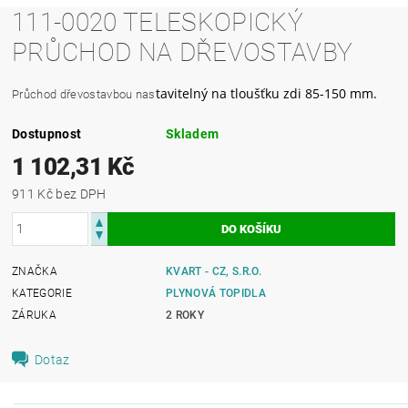
111-0020 TELESKOPICKÝ
PRŮCHOD NA DŘEVOSTAVBY
tavitelný na tloušťku zdi 85-150 mm.
Průchod dřevostavbou nas
Dostupnost
Skladem
1 102,31 Kč
911 Kč bez DPH
ZNAČKA
KVART - CZ, S.R.O.
KATEGORIE
PLYNOVÁ TOPIDLA
ZÁRUKA
2 ROKY
Dotaz