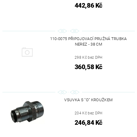
442,86 Kč
110-0075 PŘIPOJOVACÍ PRUŽNÁ TRUBKA
NEREZ - 38 CM
298 Kč bez DPH
360,58 Kč
VSUVKA S "O" KROUŽKEM
204 Kč bez DPH
246,84 Kč