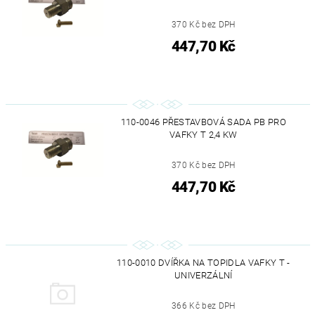
370 Kč bez DPH
447,70 Kč
110-0046 PŘESTAVBOVÁ SADA PB PRO
VAFKY T 2,4 KW
370 Kč bez DPH
447,70 Kč
110-0010 DVÍŘKA NA TOPIDLA VAFKY T -
UNIVERZÁLNÍ
366 Kč bez DPH