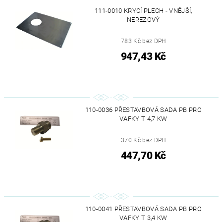
111-0010 KRYCÍ PLECH - VNĚJŠÍ,
NEREZOVÝ
783 Kč bez DPH
947,43 Kč
110-0036 PŘESTAVBOVÁ SADA PB PRO
VAFKY T 4,7 KW
370 Kč bez DPH
447,70 Kč
110-0041 PŘESTAVBOVÁ SADA PB PRO
VAFKY T 3,4 KW