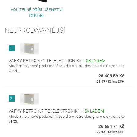
VOLITELNÉ PŘÍSLUŠENSTVÍ
TOPIDEL
NEJPRODÁVANĚJŠÍ
1.
VAFKY RETRO 471 TE (ELEKTRONIK)
–
SKLADEM
Moderní plynové podokenní topidlo v retro designu v elektronické
verzi....
28 409,59 Kč
23 479 Kč
bez DPH
2.
VAFKY RETRO 4,7 TE (ELEKTRONIK)
–
SKLADEM
Moderní plynové podokenní topidlo v retro designu v elektronické
verzi.
26 681,71 Kč
22 051 Kč
bez DPH