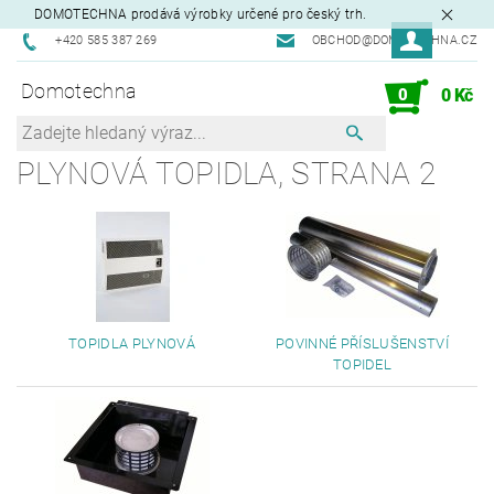
DOMOTECHNA prodává výrobky určené pro český trh.
+420 585 387 269
OBCHOD@DOMOTECHNA.CZ
Domotechna
0
0 Kč
PLYNOVÁ TOPIDLA
, STRANA 2
TOPIDLA PLYNOVÁ
POVINNÉ PŘÍSLUŠENSTVÍ
TOPIDEL